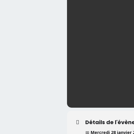
Détails de l'évè
📅
Mercredi 28 janvier 