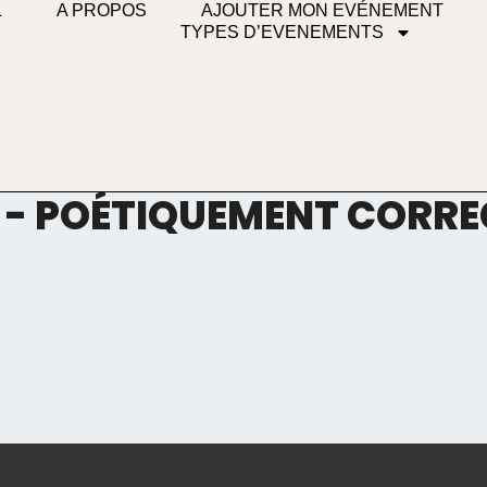
L
A PROPOS
AJOUTER MON EVÉNEMENT
TYPES D’EVENEMENTS
 - POÉTIQUEMENT CORRE