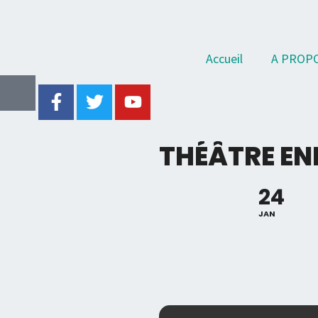
Accueil
A PROP
THÉÂTRE ENF
24
JAN