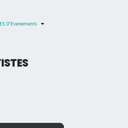
ES D’Evenements
TISTES