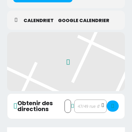
CALENDRIET
GOOGLE CALENDRIER
Obtenir des
Address - Séries Mania 2025 : le 
Destination Address - Séries
directions