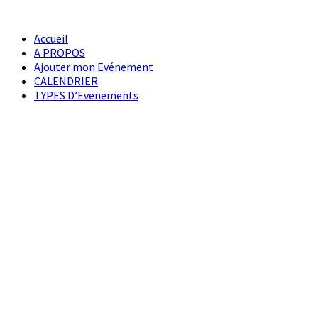
Accueil
A PROPOS
Ajouter mon Evénement
CALENDRIER
TYPES D’Evenements