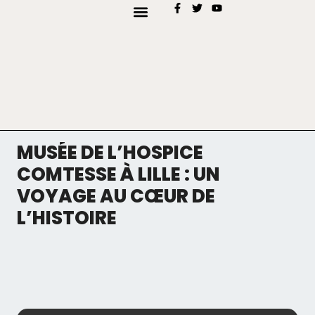
AJOUTER MON EVÉNEMENT
TYPES D’EVENEMENTS
MUSÉE DE L’HOSPICE
COMTESSE À LILLE : UN
VOYAGE AU CŒUR DE
L’HISTOIRE