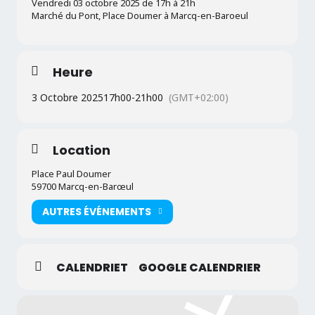
Vendredi 03 octobre 2025 de 17h à 21h
Marché du Pont, Place Doumer à Marcq-en-Baroeul
Heure
3 Octobre 2025
17h00
-
21h00
(GMT+02:00)
Location
Place Paul Doumer
59700 Marcq-en-Barœul
AUTRES ÉVÉNEMENTS
CALENDRIET
GOOGLE CALENDRIER