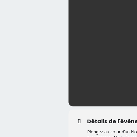
Détails de l'évè
Plongez au cœur d’un Noë