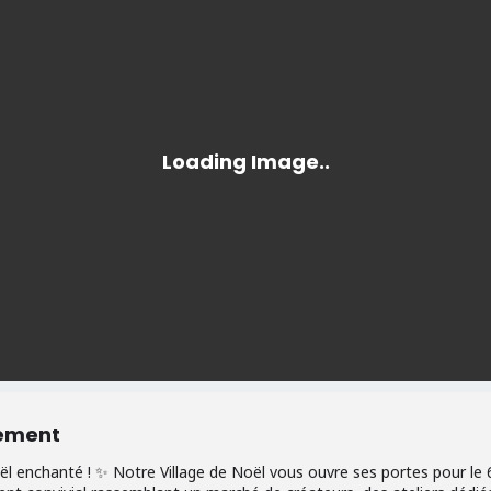
nement
l enchanté ! ✨ Notre Village de Noël vous ouvre ses portes pour l