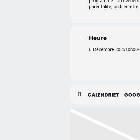
programme : Un événement
parentalité, au bien-être
Heure
6 Décembre 2025
10h00
-
CALENDRIET
GOOG