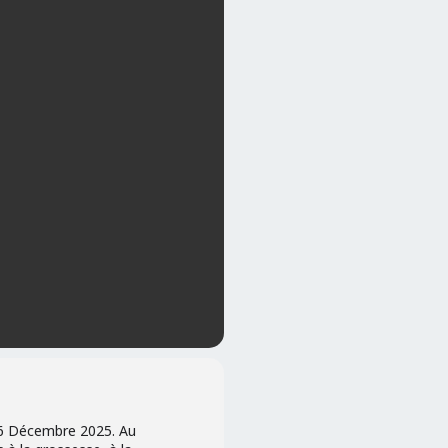
e 6 Décembre 2025. Au