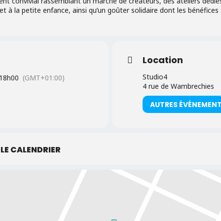
 convivial rassemblant un marché de créateurs, des ateliers dédiés 
 et à la petite enfance, ainsi qu’un goûter solidaire dont les bénéfice
Location
Studio4
18h00
(GMT+01:00)
4 rue de Wambrechies
AUTRES ÉVÉNEMEN
LE CALENDRIER