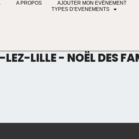
L
A PROPOS
AJOUTER MON EVÉNEMENT
TYPES D’EVENEMENTS
EZ-LILLE - NOËL DES FA