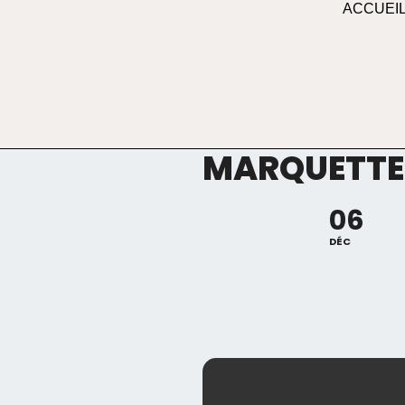
ACCUEI
MARQUETTE-L
06
DÉC