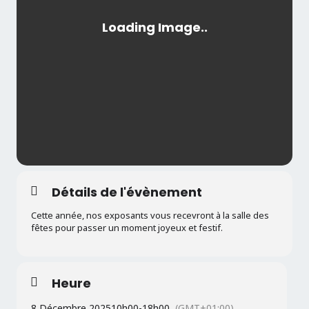
Détails de l'évènement
Cette année, nos exposants vous recevront à la salle des
fêtes pour passer un moment joyeux et festif.
Heure
8 Décembre 2025
10h00
-
18h00
(GMT+01:00)