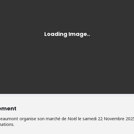
nement
-Beaumont organise son marché de Noël le samedi 22 Novembre 2025 d
mations.