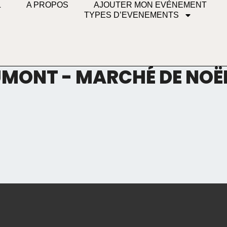
L
A PROPOS
AJOUTER MON EVÉNEMENT
TYPES D’EVENEMENTS
MONT - MARCHÉ DE NOË