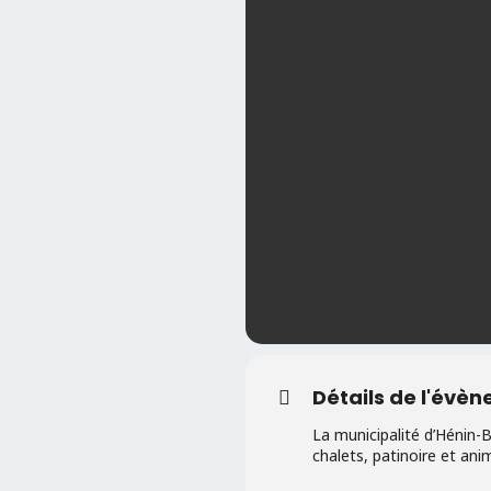
Détails de l'évè
La municipalité d’Hénin
chalets, patinoire et ani