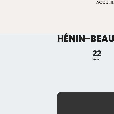
ACCUEI
HÉNIN-BEAU
22
NOV