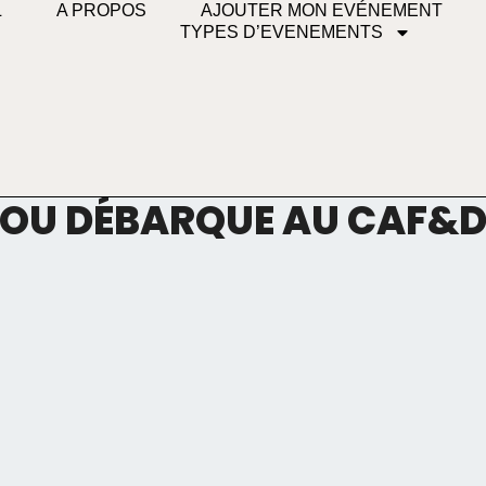
L
A PROPOS
AJOUTER MON EVÉNEMENT
TYPES D’EVENEMENTS
U DÉBARQUE AU CAF&DI