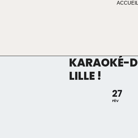
ACCUEI
KARAOKÉ-DO
LILLE !
27
FÉV