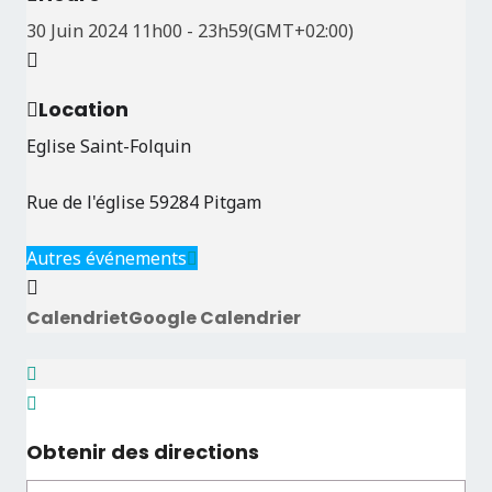
30 Juin 2024
11h00
-
23h59
(GMT+02:00)
Location
Eglise Saint-Folquin
Rue de l'église 59284 Pitgam
Autres événements
Calendriet
Google Calendrier
Obtenir des directions