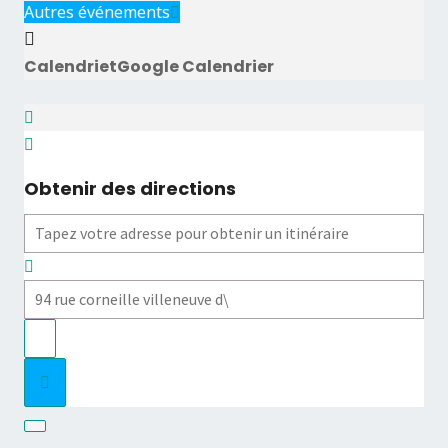
Autres événements
Calendriet
Google Calendrier
Obtenir des directions
Address - Audition des classes de saxophone []
Destination Address - Audition des classes de saxoph