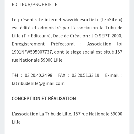
EDITEUR/PROPRIETE
Le présent site internet www.ideesortie.fr (le »Site »)
est édité et administré par L’association la Tribu de
Lille (l’ « Editeur »), Date de Création : J.O SEPT. 2000,
Enregistrement Préfectoral : Association loi
1901N°W595007737, dont le siège social est situé 157
rue Nationale 59000 Lille
Tél : 03.20.40.24.98 FAX : 03.20.51.33.19 E-mail :
latribudelille@gmail.com
CONCEPTION ET RÉALISATION
L’association La Tribu de Lille, 157 rue Nationale 59000
Lille