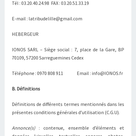
Tél : 03.20.40.24.98 FAX : 03.20.51.33.19
E-mail : latribudelille@gmail.com
HEBERGEUR
IONOS SARL – Siège social : 7, place de la Gare, BP
70109, 57200 Sarreguemines Cedex
Téléphone : 0970 808 911 Email : info@IONOS.fr
B. Définitions
Définitions de différents termes mentionnés dans les
présentes conditions générales d’utilisation (C.G.U).
Annonce(s)
: contenue, ensemble d’éléments et
données (visuelles, textuelles, sonores, photos,