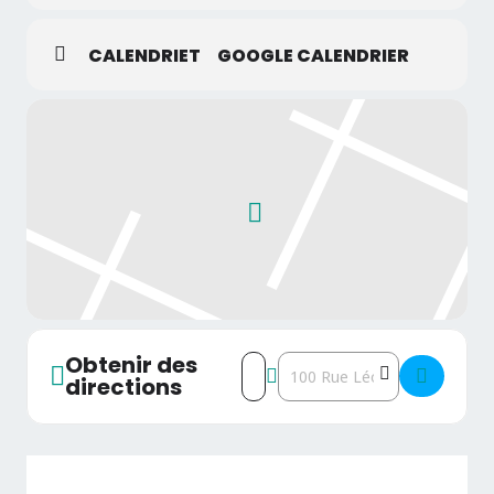
CALENDRIET
GOOGLE CALENDRIER
Obtenir des
Address - Mustapha Lagragui - I
Destination Address - Must
directions