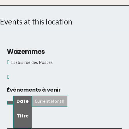
Events at this location
Wazemmes
117bis rue des Postes
Événements à venir
Date
Current Month
Titre