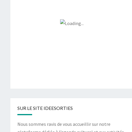
SUR LE SITE IDEESORTIES
Nous sommes ravis de vous accueillir sur notre
plateforme dédiée à l’agenda culturel et aux activités