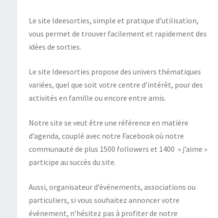
Le site Ideesorties, simple et pratique d’utilisation,
vous permet de trouver facilement et rapidement des
idées de sorties.
Le site Ideesorties propose des univers thématiques
variées, quel que soit votre centre d’intérêt, pour des
activités en famille ou encore entre amis.
Notre site se veut être une référence en matière
d’agenda, couplé avec notre Facebook où notre
communauté de plus 1500 followers et 1400 » j’aime »
participe au succès du site.
Aussi, organisateur d’événements, associations ou
particuliers, si vous souhaitez annoncer votre
événement, n’hésitez pas à profiter de notre