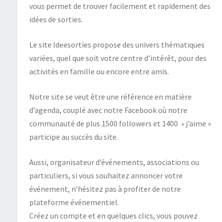
vous permet de trouver facilement et rapidement des
idées de sorties.
Le site Ideesorties propose des univers thématiques
variées, quel que soit votre centre d’intérêt, pour des
activités en famille ou encore entre amis.
Notre site se veut être une référence en matière
d’agenda, couplé avec notre Facebook où notre
communauté de plus 1500 followers et 1400 » j’aime »
participe au succès du site.
Aussi, organisateur d’événements, associations ou
particuliers, si vous souhaitez annoncer votre
événement, n’hésitez pas à profiter de notre
plateforme événementiel.
Créez un compte et en quelques clics, vous pouvez