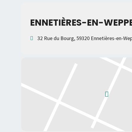
ENNETIÈRES-EN-WEPPE
32 Rue du Bourg, 59320 Ennetières-en-We