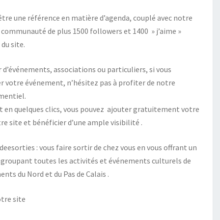
 être une référence en matière d’agenda, couplé avec notre
communauté de plus 1500 followers et 1400 » j’aime »
du site.
 d’événements, associations ou particuliers, si vous
 votre événement, n’hésitez pas à profiter de notre
mentiel.
 en quelques clics, vous pouvez ajouter gratuitement votre
 site et bénéficier d’une ample visibilité .
Ideesorties : vous faire sortir de chez vous en vous offrant un
roupant toutes les activités et événements culturels de
nts du Nord et du Pas de Calais .
tre site