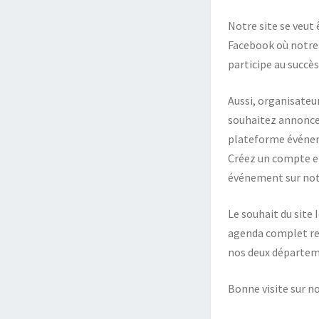
Notre site se veut
Facebook où notre 
participe au succès 
Aussi, organisateur
souhaitez annoncer
plateforme événe
Créez un compte et
événement sur notre
Le souhait du site 
agenda complet reg
nos deux départeme
Bonne visite sur no