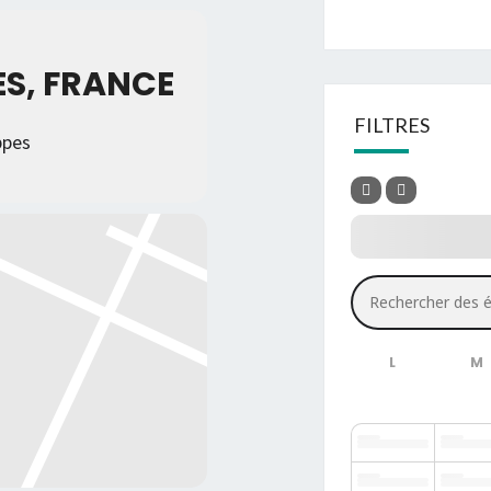
S, FRANCE
FILTRES
ppes
Rechercher des é