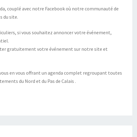
enda, couplé avec notre Facebook où notre communauté de
s du site.
iculiers, si vous souhaitez annoncer votre événement,
tiel.
uter gratuitement votre événement sur notre site et
hez vous en vous offrant un agenda complet regroupant toutes
tements du Nord et du Pas de Calais .