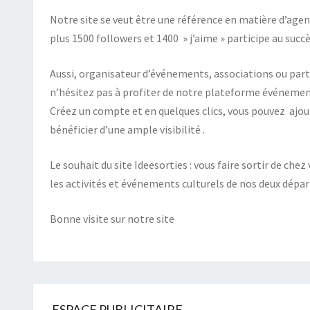
Notre site se veut être une référence en matière d’ag
plus 1500 followers et 1400 » j’aime » participe au succè
Aussi, organisateur d’événements, associations ou part
n’hésitez pas à profiter de notre plateforme événemen
Créez un compte et en quelques clics, vous pouvez ajo
bénéficier d’une ample visibilité .
Le souhait du site Ideesorties : vous faire sortir de c
les activités et événements culturels de nos deux dépar
Bonne visite sur notre site
ESPACE PUBLICITAIRE