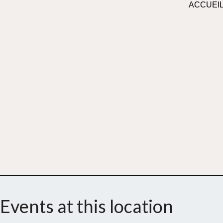
ACCUEI
Events at this location