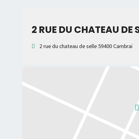
2 RUE DU CHATEAU DE 
2 rue du chateau de selle 59400 Cambrai